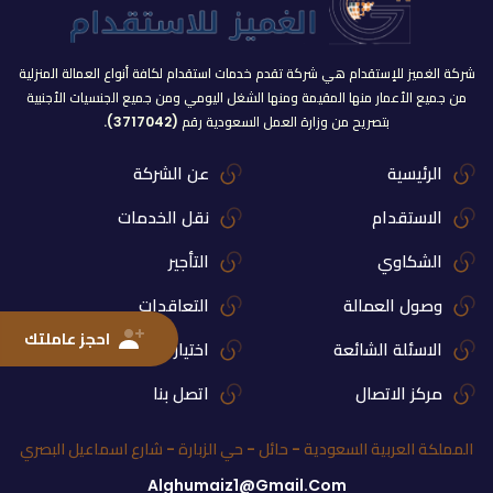
شركة الغميز للإستقدام هي شركة تقدم خدمات استقدام لكافة أنواع العمالة المنزلية
من جميع الأعمار منها المقيمة ومنها الشغل اليومي ومن جميع الجنسيات الأجنبية
بتصريح من وزارة العمل السعودية رقم (3717042).
الرئيسية
عن الشركة
الاستقدام
نقل الخدمات
الشكاوي
التأجير
وصول العمالة
التعاقدات
احجز عاملتك
الاسئلة الشائعة
اختيار العمالة
مركز الاتصال
اتصل بنا
المملكة العربية السعودية - حائل - حي الزبارة - شارع اسماعيل البصري
Alghumaiz1@gmail.com