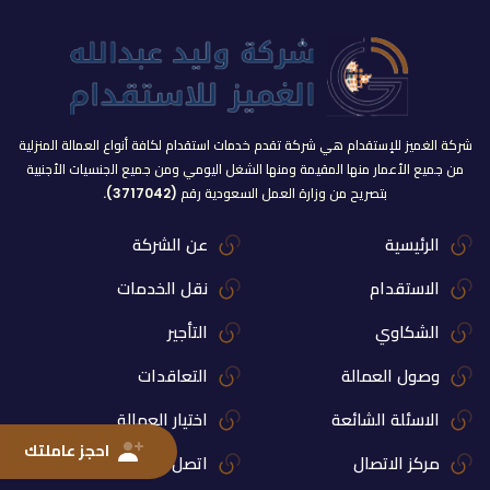
شركة الغميز للإستقدام هي شركة تقدم خدمات استقدام لكافة أنواع العمالة المنزلية
من جميع الأعمار منها المقيمة ومنها الشغل اليومي ومن جميع الجنسيات الأجنبية
بتصريح من وزارة العمل السعودية رقم (3717042).
الرئيسية
عن الشركة
الاستقدام
نقل الخدمات
الشكاوي
التأجير
وصول العمالة
التعاقدات
الاسئلة الشائعة
اختيار العمالة
احجز عاملتك
مركز الاتصال
اتصل بنا