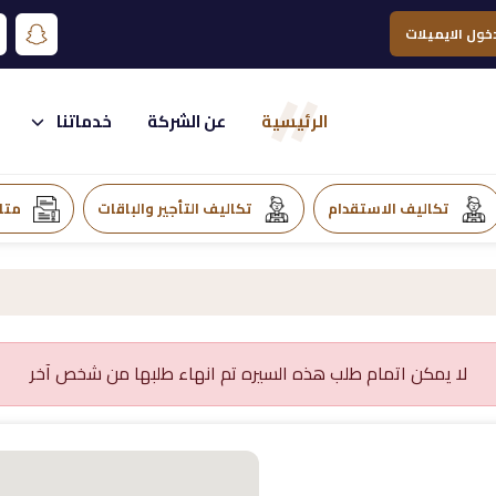
خول الايميلات
الرئيسية
عن الشركة
خدماتنا
تكاليف الاستقدام
تكاليف التأجير والباقات
متا
لا يمكن اتمام طلب هذه السيره تم انهاء طلبها من شخص آخر