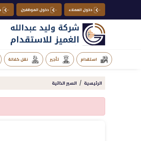
دخول العملاء
دخول الموظفين
د
استقدام
تأجير
نقل كفالة
الرئيسية
السير الذاتية