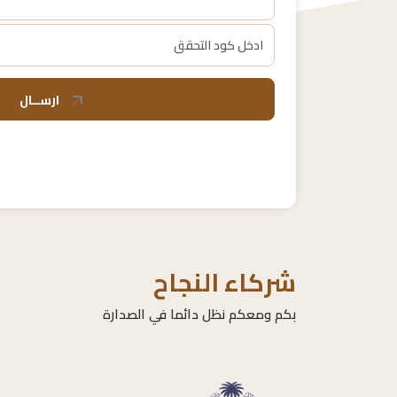
ارســال
شركاء النجاح
بكم ومعكم نظل دائما في الصدارة