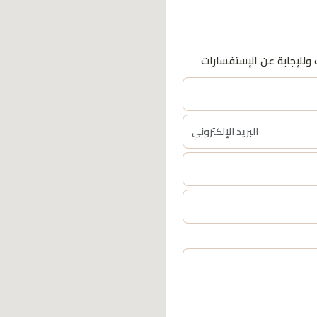
وللإجابة عن الإستفسارات